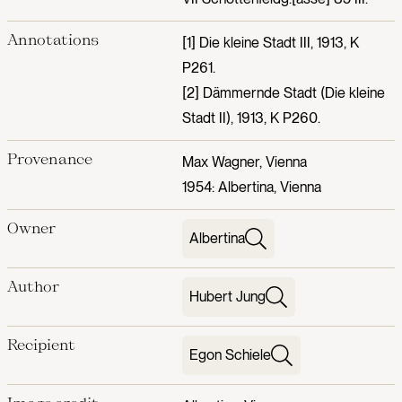
Annotations
[1] Die kleine Stadt III, 1913, K
P261.
[2] Dämmernde Stadt (Die kleine
Stadt II), 1913, K P260.
Provenance
Max Wagner, Vienna
1954: Albertina, Vienna
Owner
Albertina
Author
Hubert Jung
Recipient
Egon Schiele