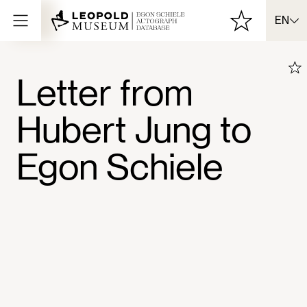
EN
Letter from
Hubert Jung to
Egon Schiele