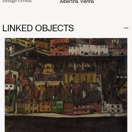
Image credit
Albertina, Vienna
LINKED OBJECTS