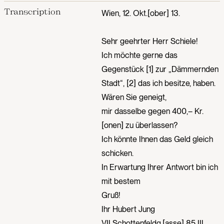
Transcription
Wien, 12. Okt.[ober] 13.
Sehr geehrter Herr Schiele!
Ich möchte gerne das
Gegenstück [1] zur „Dämmernden
Stadt“, [2] das ich besitze, haben.
Wären Sie geneigt,
mir dasselbe gegen 400,– Kr.
[onen] zu überlassen?
Ich könnte Ihnen das Geld gleich
schicken.
In Erwartung Ihrer Antwort bin ich
mit bestem
Gruß!
Ihr Hubert Jung
VII Schottenfeldg.[asse] 85 III.