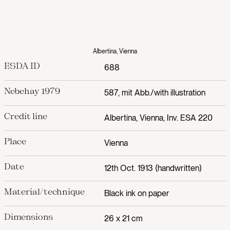
Albertina, Vienna
ESDA ID
688
Nebehay 1979
587, mit Abb./with illustration
Credit line
Albertina, Vienna, Inv. ESA 220
Place
Vienna
Date
12th Oct. 1913 (handwritten)
Material/technique
Black ink on paper
Dimensions
26 x 21 cm