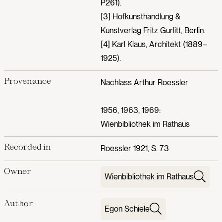
P261).
[3] Hofkunsthandlung &
Kunstverlag Fritz Gurlitt, Berlin.
[4] Karl Klaus, Architekt (1889–
1925).
Provenance
Nachlass Arthur Roessler
1956, 1963, 1969:
Wienbibliothek im Rathaus
Recorded in
Roessler 1921, S. 73
Owner
Wienbibliothek im Rathaus
Author
Egon Schiele