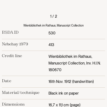
1
/
2
Wienbibliothek im Rathaus, Manuscript Collection
ESDA ID
530
Nebehay 1979
413
Credit line
Wienbibliothek im Rathaus,
Manuscript Collection, Inv. H.I.N.
180670
Date
16th Nov. 1912 (handwritten)
Material/technique
Black ink on paper
Dimensions
16,7 x 11,1 cm (page)