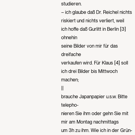
studieren.
– ich glaube daß Dr. Reichel nichts
riskiert und nichts verliert, weil
ich hoffe daß Gurlitt in Berlin [3]
ohnehin
seine Bilder von mir für das
dreifache
verkaufen wird. Für Klaus [4] soll
ich drei Bilder bis Mittwoch
machen;
||
brauche Japanpapier u.s.w. Bitte
telepho-
nieren Sie ihm oder gehn Sie mit
mir am Montag nachmittags
um 3h zu ihm. Wie ich in der Grün-