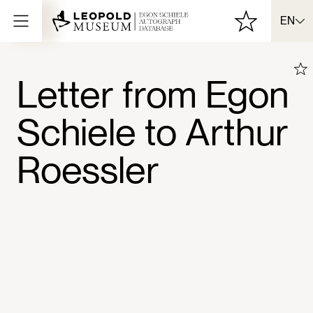
EN
Letter from Egon
Schiele to Arthur
Roessler