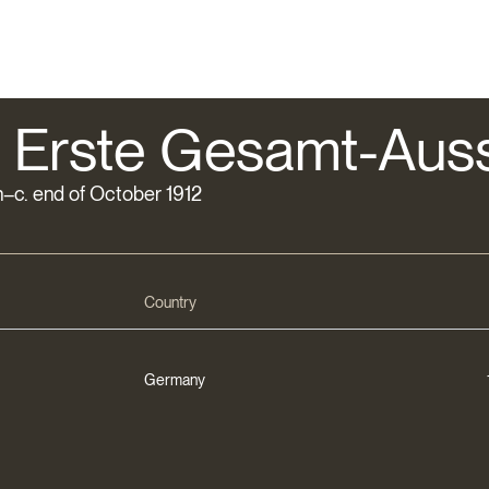
 Erste Gesamt-Auss
h–c. end of October 1912
Country
Germany