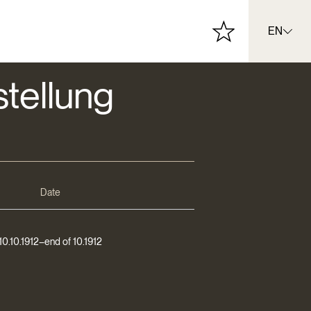
EN
tellung
Date
10.10.1912–end of 10.1912