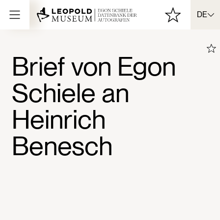
DE
Brief von Egon
Schiele an
Heinrich
Benesch