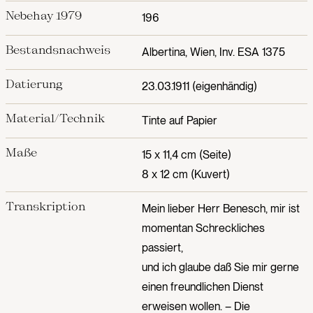
Nebehay 1979
196
Bestandsnachweis
Albertina, Wien, Inv. ESA 1375
Datierung
23.03.1911 (eigenhändig)
Material/Technik
Tinte auf Papier
Maße
15 x 11,4 cm (Seite)
8 x 12 cm (Kuvert)
Transkription
Mein lieber Herr Benesch, mir ist
momentan Schreckliches
passiert,
und ich glaube daß Sie mir gerne
einen freundlichen Dienst
erweisen wollen. – Die