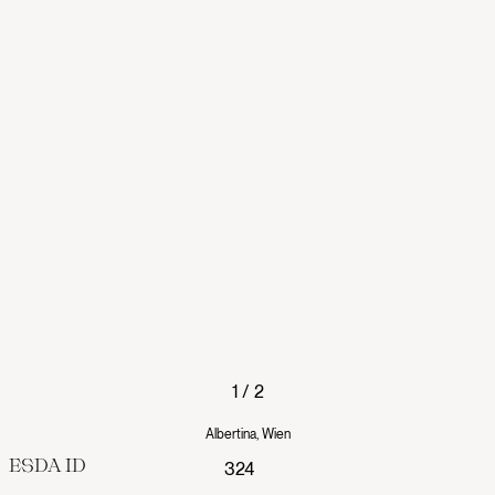
1
/
2
Albertina, Wien
ESDA ID
324