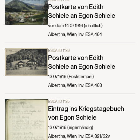
Postkarte von Edith
Schiele an Egon Schiele
vor dem 14.07.1916 (inhaltlich)
Albertina, Wien, Inv. ESA 464
ESDA ID 1136
Postkarte von Edith
Schiele an Egon Schiele
13.07.1916 (Poststempel)
Albertina, Wien, Inv. ESA 463
ESDA ID 1135
Eintrag ins Kriegstagebuch
von Egon Schiele
13.07.1916 (eigenhändig)
Albertina, Wien, Inv. ESA 321/32v