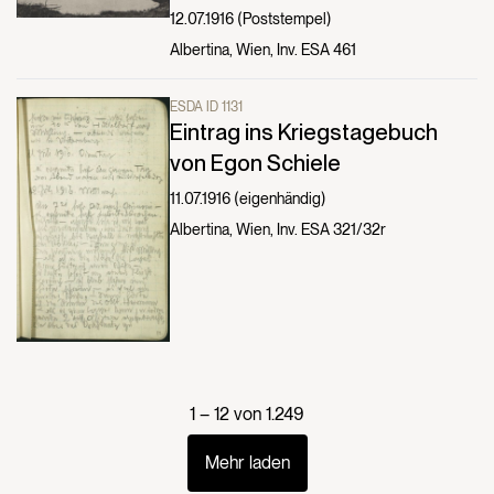
12.07.1916 (Poststempel)
Albertina, Wien, Inv. ESA 461
ESDA ID 1131
Eintrag ins Kriegstagebuch
von Egon Schiele
11.07.1916 (eigenhändig)
Albertina, Wien, Inv. ESA 321/32r
1 – 12 von 1.249
Mehr laden