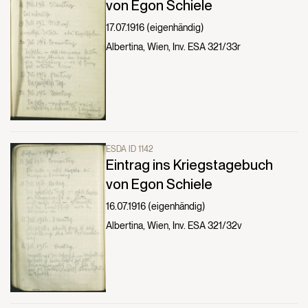
von Egon Schiele
17.07.1916 (eigenhändig)
Albertina, Wien, Inv. ESA 321/33r
ESDA ID 1142
Eintrag ins Kriegstagebuch
von Egon Schiele
16.07.1916 (eigenhändig)
Albertina, Wien, Inv. ESA 321/32v