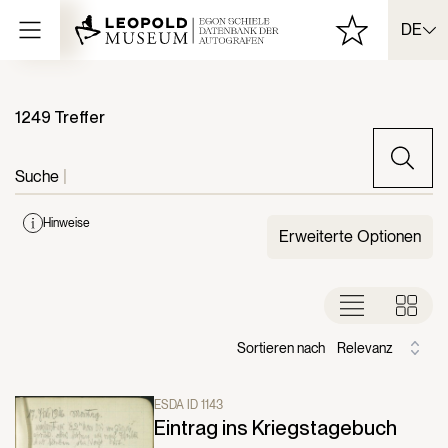
DE
1249 Treffer
Suche
|
Hinweise
Erweiterte Optionen
Sortieren nach
Relevanz
ESDA ID 1143
Eintrag ins Kriegstagebuch