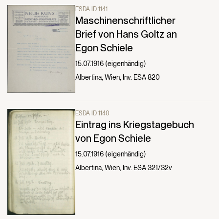
ESDA ID 1141
Maschinenschriftlicher
Brief von Hans Goltz an
Egon Schiele
15.07.1916 (eigenhändig)
Albertina, Wien, Inv. ESA 820
ESDA ID 1140
Eintrag ins Kriegstagebuch
von Egon Schiele
15.07.1916 (eigenhändig)
Albertina, Wien, Inv. ESA 321/32v