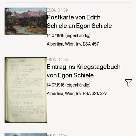
ESDA ID 1139
Postkarte von Edith
Schiele an Egon Schiele
14.07.1916 (eigenhändig)
Albertina, Wien, Inv. ESA 457
ESDA ID 1138
Eintrag ins Kriegstagebuch
von Egon Schiele
14.07.1916 (eigenhändig)
Albertina, Wien, Inv. ESA 321/32v
ESDA ID 1137