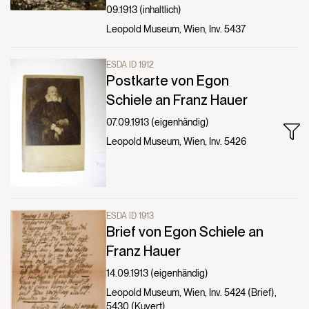
09.1913 (inhaltlich)
Leopold Museum, Wien, Inv. 5437
ESDA ID 1912
Postkarte von Egon
Schiele an Franz Hauer
07.09.1913 (eigenhändig)
Leopold Museum, Wien, Inv. 5426
ESDA ID 1913
Brief von Egon Schiele an
Franz Hauer
14.09.1913 (eigenhändig)
Leopold Museum, Wien, Inv. 5424 (Brief),
5430 (Kuvert)