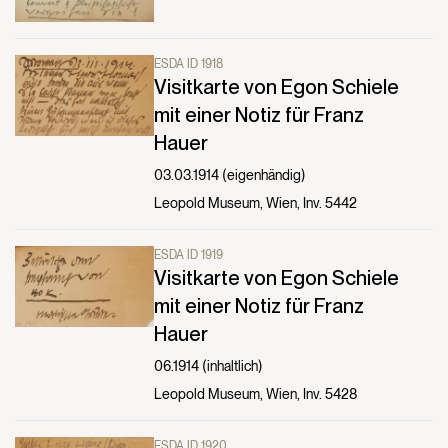
ESDA ID 1918
Visitkarte von Egon Schiele
mit einer Notiz für Franz
Hauer
03.03.1914 (eigenhändig)
Leopold Museum, Wien, Inv. 5442
ESDA ID 1919
Visitkarte von Egon Schiele
mit einer Notiz für Franz
Hauer
06.1914 (inhaltlich)
Leopold Museum, Wien, Inv. 5428
ESDA ID 1920