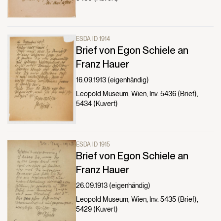
ESDA ID 1914
Brief von Egon Schiele an
Franz Hauer
16.09.1913 (eigenhändig)
Leopold Museum, Wien, Inv. 5436 (Brief),
5434 (Kuvert)
ESDA ID 1915
Brief von Egon Schiele an
Franz Hauer
26.09.1913 (eigenhändig)
Leopold Museum, Wien, Inv. 5435 (Brief),
5429 (Kuvert)