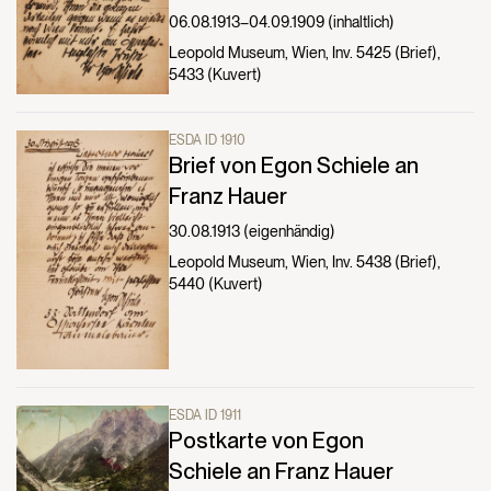
06.08.1913–04.09.1909 (inhaltlich)
Leopold Museum, Wien, Inv. 5425 (Brief),
5433 (Kuvert)
ESDA ID 1910
Brief von Egon Schiele an
Franz Hauer
30.08.1913 (eigenhändig)
Leopold Museum, Wien, Inv. 5438 (Brief),
5440 (Kuvert)
ESDA ID 1911
Postkarte von Egon
Schiele an Franz Hauer