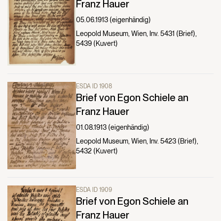
Franz Hauer
05.06.1913 (eigenhändig)
Leopold Museum, Wien, Inv. 5431 (Brief),
5439 (Kuvert)
ESDA ID 1908
Brief von Egon Schiele an
Franz Hauer
01.08.1913 (eigenhändig)
Leopold Museum, Wien, Inv. 5423 (Brief),
5432 (Kuvert)
ESDA ID 1909
Brief von Egon Schiele an
Franz Hauer