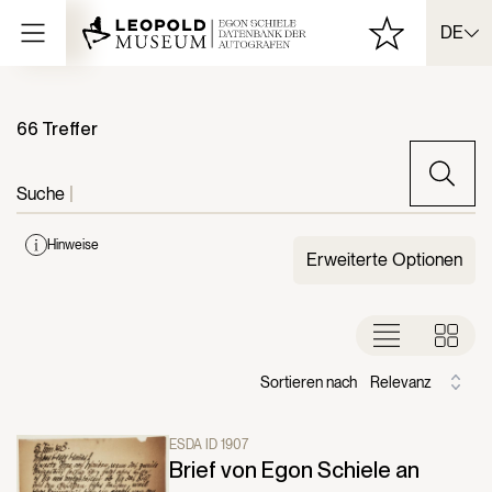
DE
66 Treffer
Suche
|
Hinweise
Erweiterte Optionen
Sortieren nach
Relevanz
ESDA ID 1907
Brief von Egon Schiele an