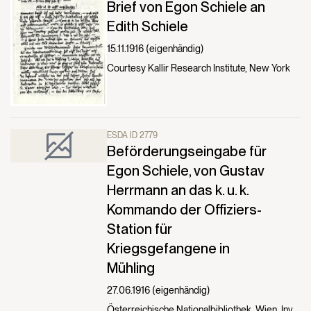
Brief von Egon Schiele an
Edith Schiele
15.11.1916 (eigenhändig)
Courtesy Kallir Research Institute, New York
ESDA ID 2779
Beförderungseingabe für
Egon Schiele, von Gustav
Herrmann an das k. u. k.
Kommando der Offiziers-
Station für
Kriegsgefangene in
Mühling
27.06.1916 (eigenhändig)
Österreichische Nationalbibliothek, Wien, Inv.