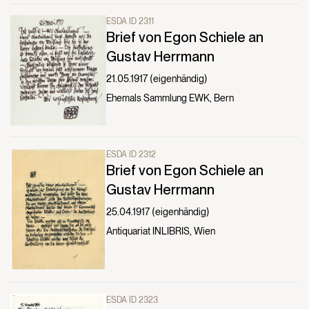
ESDA ID 2311
Brief von Egon Schiele an
Gustav Herrmann
21.05.1917 (eigenhändig)
Ehemals Sammlung EWK, Bern
ESDA ID 2312
Brief von Egon Schiele an
Gustav Herrmann
25.04.1917 (eigenhändig)
Antiquariat INLIBRIS, Wien
ESDA ID 2323