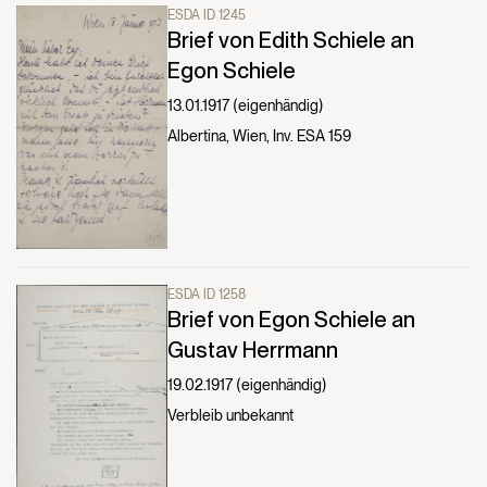
ESDA ID 1245
Brief von Edith Schiele an
Egon Schiele
13.01.1917 (eigenhändig)
Albertina, Wien, Inv. ESA 159
ESDA ID 1258
Brief von Egon Schiele an
Gustav Herrmann
19.02.1917 (eigenhändig)
Verbleib unbekannt