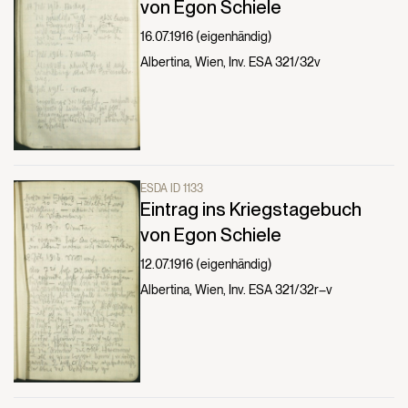
von Egon Schiele
16.07.1916 (eigenhändig)
Albertina, Wien, Inv. ESA 321/32v
ESDA ID 1133
Eintrag ins Kriegstagebuch
von Egon Schiele
12.07.1916 (eigenhändig)
Albertina, Wien, Inv. ESA 321/32r–v