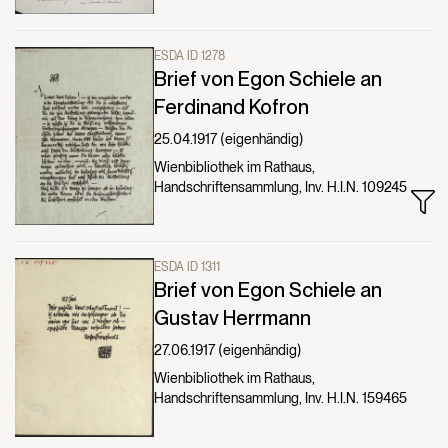
ESDA ID 1278
Brief von Egon Schiele an
Ferdinand Kofron
25.04.1917 (eigenhändig)
Wienbibliothek im Rathaus,
Handschriftensammlung, Inv. H.I.N. 109245
ESDA ID 1311
Brief von Egon Schiele an
Gustav Herrmann
27.06.1917 (eigenhändig)
Wienbibliothek im Rathaus,
Handschriftensammlung, Inv. H.I.N. 159465