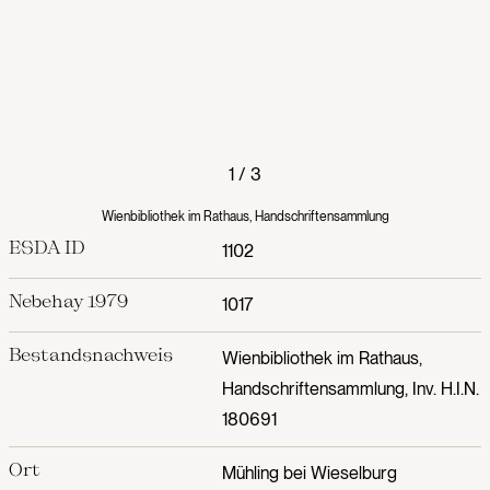
1
/
3
Wienbibliothek im Rathaus, Handschriftensammlung
ESDA ID
1102
Nebehay 1979
1017
Bestandsnachweis
Wienbibliothek im Rathaus,
Handschriftensammlung, Inv. H.I.N.
180691
Ort
Mühling bei Wieselburg