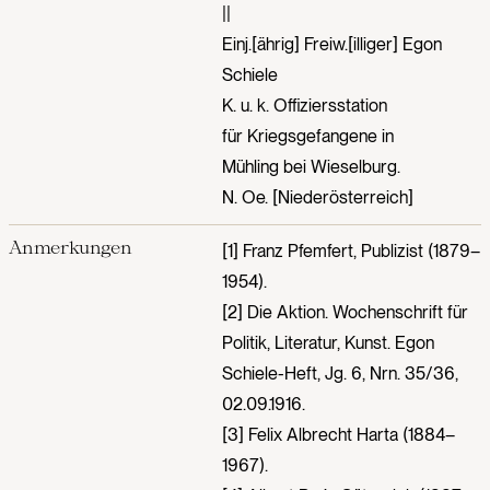
||
Einj.[ährig] Freiw.[illiger] Egon
Schiele
K. u. k. Offiziersstation
für Kriegsgefangene in
Mühling bei Wieselburg.
N. Oe. [Niederösterreich]
Anmerkungen
[1] Franz Pfemfert, Publizist (1879–
1954).
[2] Die Aktion. Wochenschrift für
Politik, Literatur, Kunst. Egon
Schiele-Heft, Jg. 6, Nrn. 35/36,
02.09.1916.
[3] Felix Albrecht Harta (1884–
1967).