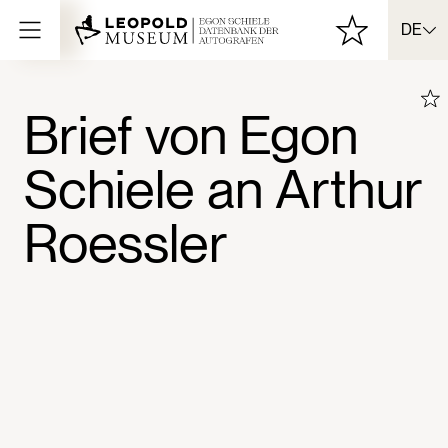
DE
Brief von Egon
Schiele an Arthur
Roessler