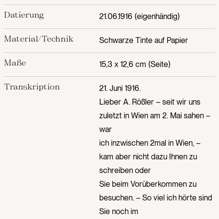
Datierung
21.06.1916 (eigenhändig)
Material/Technik
Schwarze Tinte auf Papier
Maße
15,3 x 12,6 cm (Seite)
Transkription
21. Juni 1916.
Lieber A. Rößler – seit wir uns
zuletzt in Wien am 2. Mai sahen –
war
ich inzwischen 2mal in Wien, –
kam aber nicht dazu Ihnen zu
schreiben oder
Sie beim Vorüberkommen zu
besuchen. – So viel ich hörte sind
Sie noch im