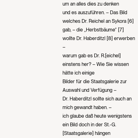
um an alles dies zu denken
und es auszuführen. – Das Bild
welches Dr. Reichel an Sykora [6]
gab, – die „Herbstbäume“ [7]
wollte Dr. Haberditzl [8] erwerben
–
warum gab es Dr. R.[eichel]
einstens her? – Wie Sie wissen
hätte ich einige
Bilder für die Staatsgalerie zur
Auswahl und Verfügung –
Dr. Haberditzl sollte sich auch an
mich gewandt haben. –
ich glaube daß heute wenigstens
ein Bild doch in der St.-G.
[Staatsgalerie] hängen