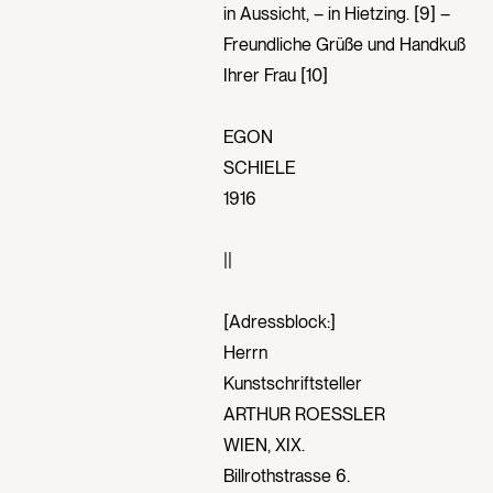
in Aussicht, – in Hietzing. [9] –
Freundliche Grüße und Handkuß
Ihrer Frau [10]
EGON
SCHIELE
1916
||
[Adressblock:]
Herrn
Kunstschriftsteller
ARTHUR ROESSLER
WIEN, XIX.
Billrothstrasse 6.