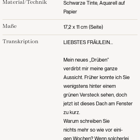
Material/Technik
Schwarze Tinte, Aquarell auf
Papier
Maße
17,2 x 11 cm (Seite)
Transkription
LIEBSTES FRÄULEIN…
Mein neues „Drüben“
verdirbt mir meine ganze
Aussicht. Früher konnte ich Sie
wenigstens hinter einem
grünen Versteck sehen, doch
jetzt ist dieses Dach am Fenster
zu kurz.
Warum schreiben Sie
nichts mehr so wie vor eini-
gen Wochen? Wenn solcherlei