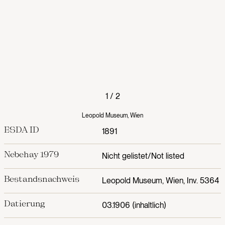
1
/
2
Leopold Museum, Wien
ESDA ID
1891
Nebehay 1979
Nicht gelistet/Not listed
Bestandsnachweis
Leopold Museum, Wien, Inv. 5364
Datierung
03.1906 (inhaltlich)