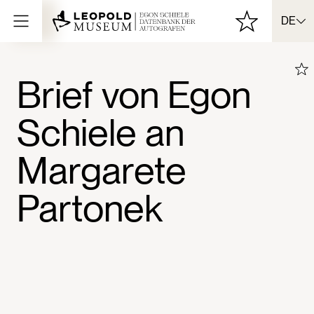
DE
Brief von Egon
Schiele an
Margarete
Partonek