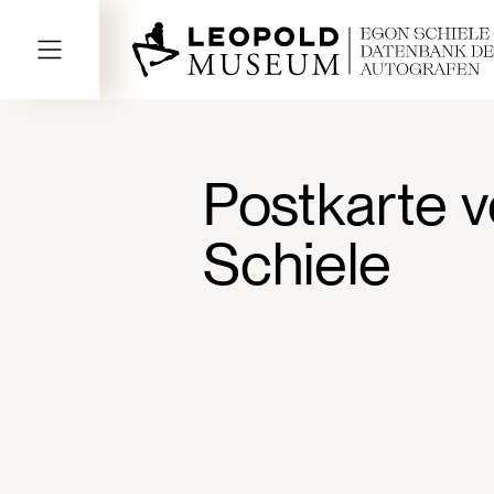
Postkarte v
Schiele