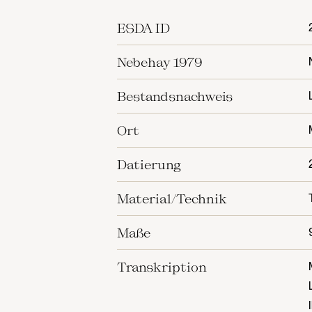
ESDA ID
Nebehay 1979
Bestandsnachweis
Ort
Datierung
Material/Technik
Maße
Transkription