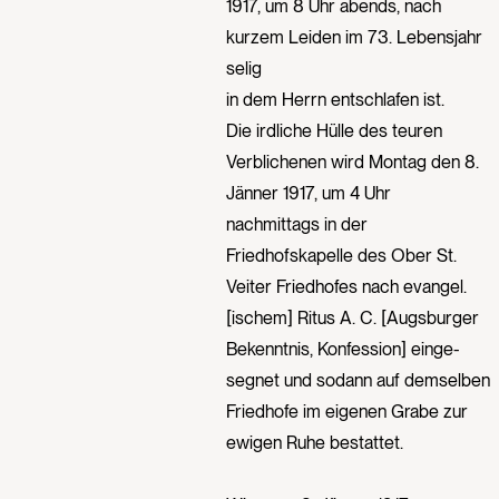
1917, um 8 Uhr abends, nach
kurzem Leiden im 73. Lebensjahr
selig
in dem Herrn entschlafen ist.
Die irdliche Hülle des teuren
Verblichenen wird Montag den 8.
Jänner 1917, um 4 Uhr
nachmittags in der
Friedhofskapelle des Ober St.
Veiter Friedhofes nach evangel.
[ischem] Ritus A. C. [Augsburger
Bekenntnis, Konfession] einge-
segnet und sodann auf demselben
Friedhofe im eigenen Grabe zur
ewigen Ruhe bestattet.