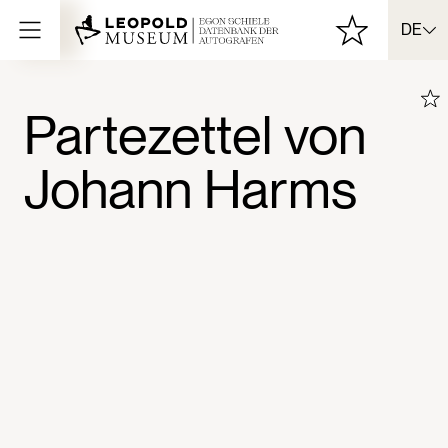
DE
Partezettel von
Johann Harms