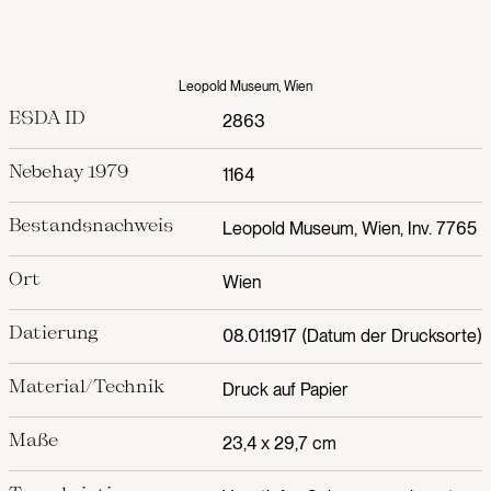
Leopold Museum, Wien
ESDA ID
2863
Nebehay 1979
1164
Bestandsnachweis
Leopold Museum, Wien, Inv. 7765
Ort
Wien
Datierung
08.01.1917 (Datum der Drucksorte)
Material/Technik
Druck auf Papier
Maße
23,4 x 29,7 cm