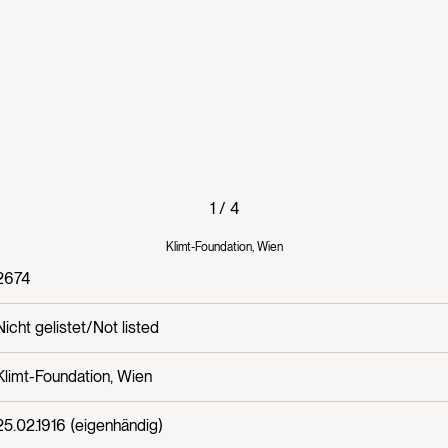
1
/
4
Klimt-Foundation, Wien
2674
Nicht gelistet/Not listed
Klimt-Foundation, Wien
25.02.1916 (eigenhändig)