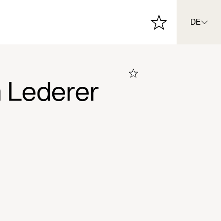
DE
h Lederer