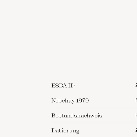
ESDA ID
Nebehay 1979
Bestandsnachweis
Datierung