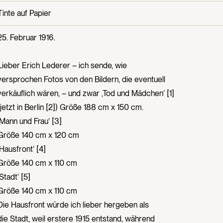
Tinte auf Papier
25. Februar 1916.
Lieber Erich Lederer – ich sende, wie
versprochen Fotos von den Bildern, die eventuell
verkäuflich wären, – und zwar ‚Tod und Mädchen‘ [1]
(jetzt in Berlin [2]) Größe 188 cm x 150 cm.
‚Mann und Frau‘ [3]
Größe 140 cm x 120 cm
‚Hausfront‘ [4]
Größe 140 cm x 110 cm
‚Stadt‘ [5]
Größe 140 cm x 110 cm
Die Hausfront würde ich lieber hergeben als
die Stadt, weil erstere 1915 entstand, während