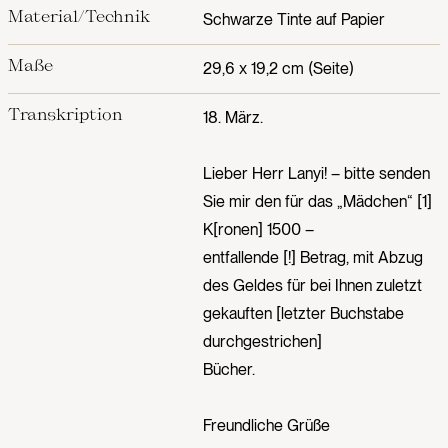
Material/Technik
Schwarze Tinte auf Papier
Maße
29,6 x 19,2 cm (Seite)
Transkription
18. März.
Lieber Herr Lanyi! – bitte senden
Sie mir den für das „Mädchen“ [1]
K[ronen] 1500 –
entfallende [!] Betrag, mit Abzug
des Geldes für bei Ihnen zuletzt
gekauften [letzter Buchstabe
durchgestrichen]
Bücher.
Freundliche Grüße