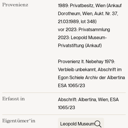
Provenienz
1989: Privatbesitz, Wien (Ankauf
Dorotheum, Wien, Aukt. Nr. 37,
21.03.1989, lot 348)
vor 2023: Privatsammlung
2023: Leopold Museum-
Privatstiftung (Ankauf)
Provenienz lt. Nebehay 1979:
Verbleib unbekannt, Abschrift im
Egon Schiele Archiv der Albertina
ESA 1065/23
Erfasst in
Abschrift: Albertina, Wien, ESA
1065/23
Eigentümer*in
Leopold Museum