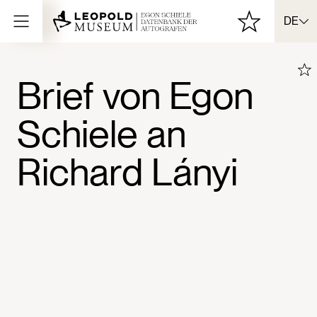
DE
Brief von Egon
Schiele an
Richard Lányi