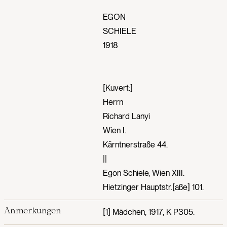
EGON
SCHIELE
1918
[Kuvert:]
Herrn
Richard Lanyi
Wien I.
Kärntnerstraße 44.
||
Egon Schiele, Wien XIII.
Hietzinger Hauptstr.[aße] 101.
Anmerkungen
[1] Mädchen, 1917, K P305.