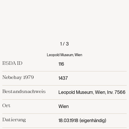
1
/
3
Leopold Museum, Wien
ESDA ID
116
Nebehay 1979
1437
Bestandsnachweis
Leopold Museum, Wien, Inv. 7566
Ort
Wien
Datierung
18.03.1918 (eigenhändig)