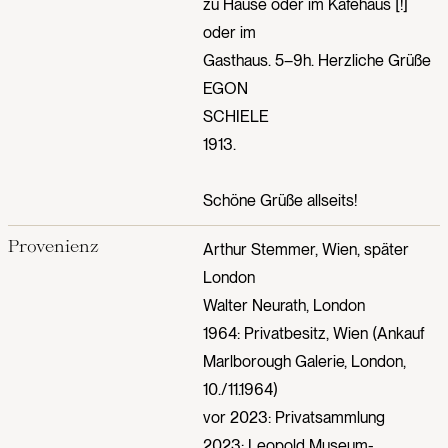
zu Hause oder im Kafehaus [!]
oder im
Gasthaus. 5–9h. Herzliche Grüße
EGON
SCHIELE
1913.
Schöne Grüße allseits!
Provenienz
Arthur Stemmer, Wien, später
London
Walter Neurath, London
1964: Privatbesitz, Wien (Ankauf
Marlborough Galerie, London,
10./11.1964)
vor 2023: Privatsammlung
2023: Leopold Museum-