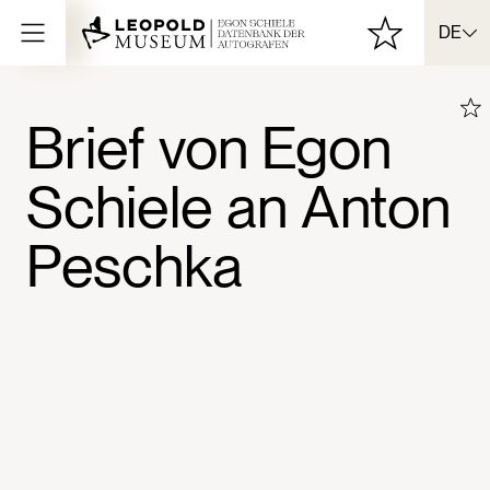
DE
Brief von Egon
Schiele an Anton
Peschka