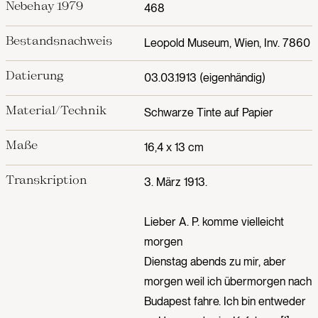
Nebehay 1979
468
Bestandsnachweis
Leopold Museum, Wien, Inv. 7860
Datierung
03.03.1913 (eigenhändig)
Material/Technik
Schwarze Tinte auf Papier
Maße
16,4 x 13 cm
Transkription
3. März 1913.
Lieber A. P. komme vielleicht
morgen
Dienstag abends zu mir, aber
morgen weil ich übermorgen nach
Budapest fahre. Ich bin entweder