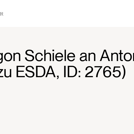
Egon Schiele an Ant
zu ESDA, ID: 2765)