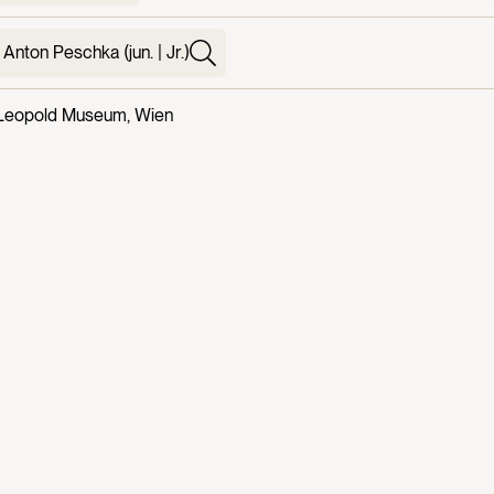
Anton Peschka (jun. | Jr.)
Leopold Museum, Wien
KTE