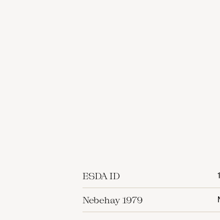
ESDA ID
Nebehay 1979