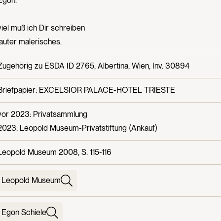
Egon.
viel muß ich Dir schreiben
lauter malerisches.
Zugehörig zu ESDA ID 2765, Albertina, Wien, Inv. 30894
Briefpapier: EXCELSIOR PALACE-HOTEL TRIESTE
vor 2023: Privatsammlung
2023: Leopold Museum-Privatstiftung (Ankauf)
Leopold Museum 2008, S. 115-116
Leopold Museum
Egon Schiele