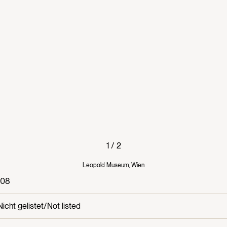
1
/
2
Leopold Museum, Wien
108
Nicht gelistet/Not listed