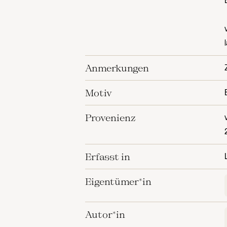
Anmerkungen
Motiv
Provenienz
Erfasst in
Eigentümer*in
Autor*in